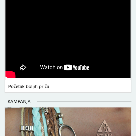
Početak boljih priča
KAMPANJA