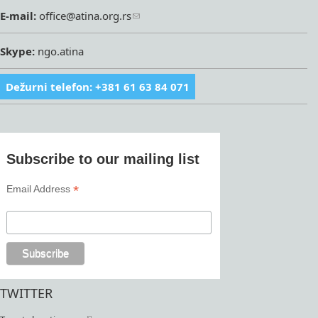
E-mail:
office@atina.org.rs
Skype:
ngo.atina
Dežurni telefon: +381 61 63 84 071
Subscribe to our mailing list
*
Email Address
TWITTER