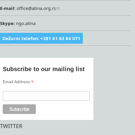
E-mail:
office@atina.org.rs
Skype:
ngo.atina
Dežurni telefon: +381 61 63 84 071
Subscribe to our mailing list
*
Email Address
TWITTER