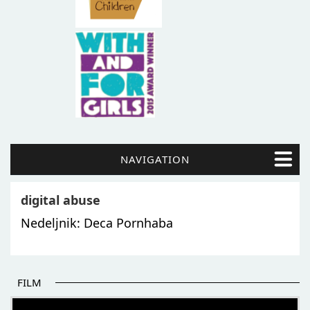
NAVIGATION
digital abuse
Nedeljnik: Deca Pornhaba
FILM
POČETAK BOLJIH PRIČA