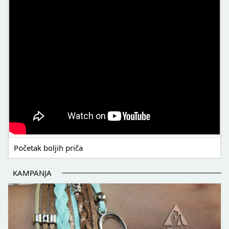
Početak boljih priča
KAMPANJA