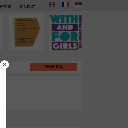
ATORI
KONTAKT
DIJI
DONIRAJ