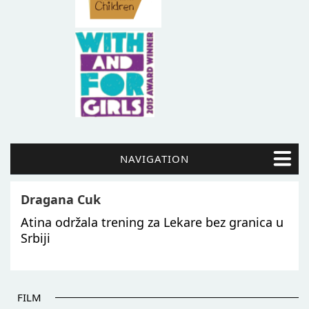
NAVIGATION
Dragana Cuk
Atina održala trening za Lekare bez granica u
Srbiji
FILM