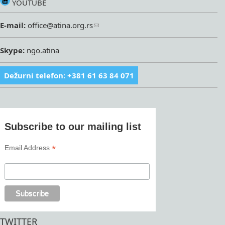
YOUTUBE
E-mail:
office@atina.org.rs
Skype:
ngo.atina
Dežurni telefon: +381 61 63 84 071
Subscribe to our mailing list
*
Email Address
TWITTER