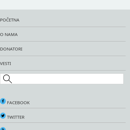
POČETNA
O NAMA
DONATORI
VESTI
Search this site
FACEBOOK
TWITTER