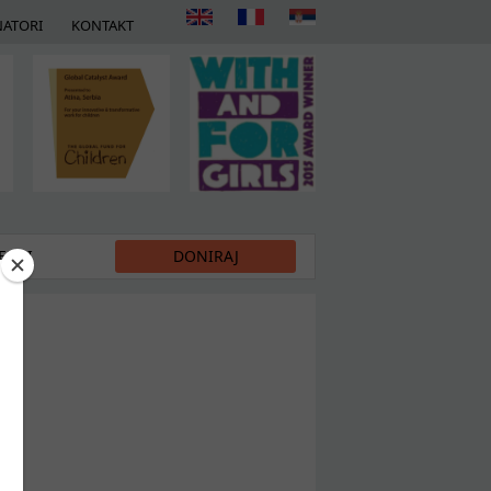
ATORI
KONTAKT
DIJI
DONIRAJ
ti