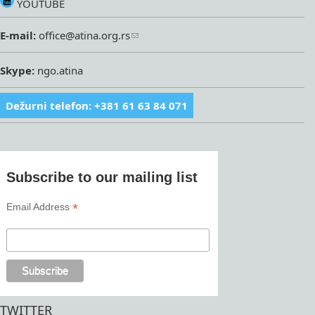
YOUTUBE
E-mail:
office@atina.org.rs
Skype:
ngo.atina
Dežurni telefon: +381 61 63 84 071
Subscribe to our mailing list
*
Email Address
TWITTER