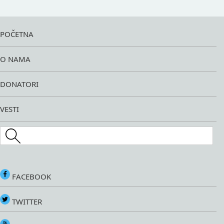
POČETNA
O NAMA
DONATORI
VESTI
Search this site
FACEBOOK
TWITTER