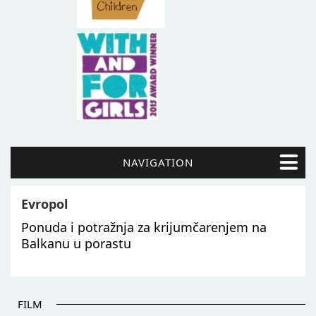
NAVIGATION
Evropol
Ponuda i potražnja za krijumčarenjem na
Balkanu u porastu
FILM