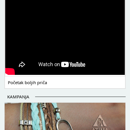
Početak boljih priča
KAMPANJA