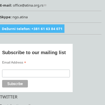
E-mail:
office@atina.org.rs
Skype:
ngo.atina
Dežurni telefon: +381 61 63 84 071
Subscribe to our mailing list
*
Email Address
TWITTER