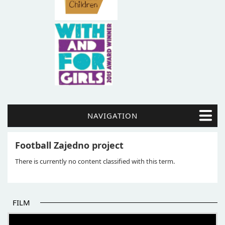
NAVIGATION
Football Zajedno project
There is currently no content classified with this term.
FILM
POČETAK BOLJIH PRIČA