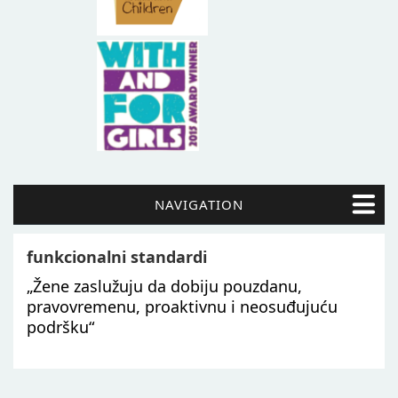
NAVIGATION
funkcionalni standardi
„Žene zaslužuju da dobiju pouzdanu,
pravovremenu, proaktivnu i neosuđujuću
podršku“