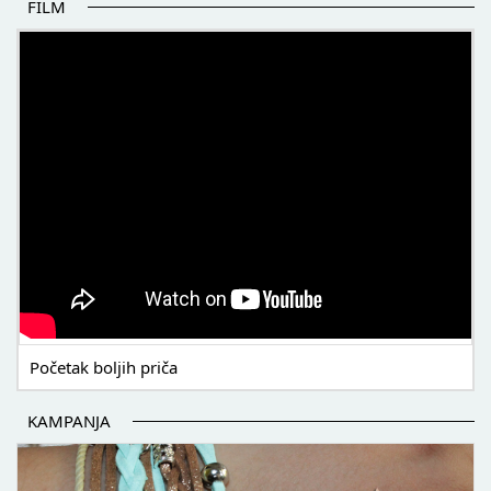
FILM
POČETAK BOLJIH PRIČA
Početak boljih priča
KAMPANJA