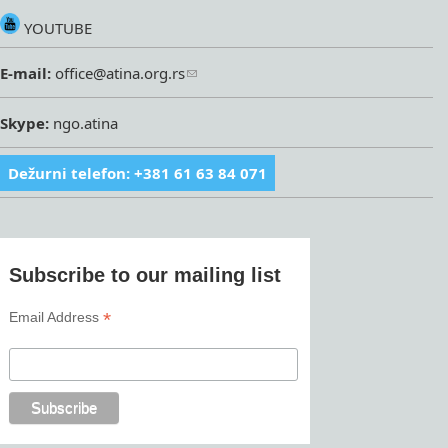
YOUTUBE
E-mail:
office@atina.org.rs
Skype:
ngo.atina
Dežurni telefon: +381 61 63 84 071
Subscribe to our mailing list
*
Email Address