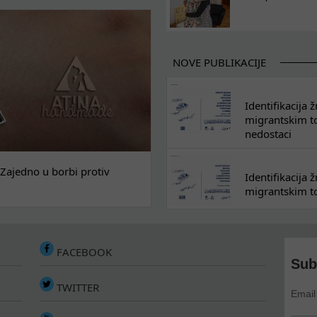
NOVE PUBLIKACIJE
Identifikacija
migrantskim tok
nedostaci
Zajedno u borbi protiv
Identifikacija
migrantskim to
FACEBOOK
Sub
TWITTER
Email