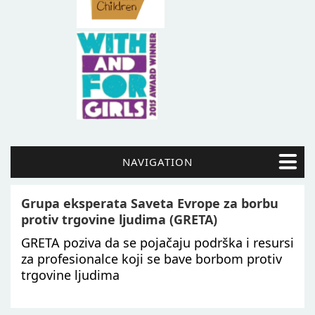
NAVIGATION
Grupa eksperata Saveta Evrope za borbu
protiv trgovine ljudima (GRETA)
GRETA poziva da se pojačaju podrška i resursi
za profesionalce koji se bave borbom protiv
trgovine ljudima