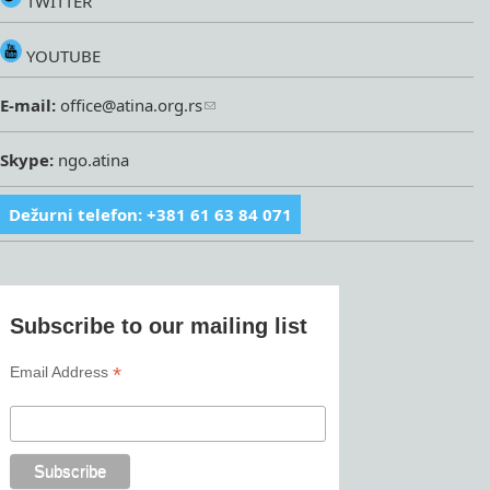
TWITTER
YOUTUBE
E-mail:
office@atina.org.rs
Skype:
ngo.atina
Dežurni telefon: +381 61 63 84 071
Subscribe to our mailing list
*
Email Address