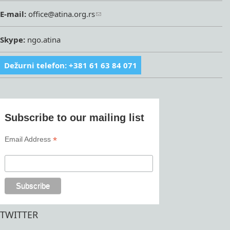
E-mail:
office@atina.org.rs
Skype:
ngo.atina
Dežurni telefon: +381 61 63 84 071
Subscribe to our mailing list
*
Email Address
TWITTER