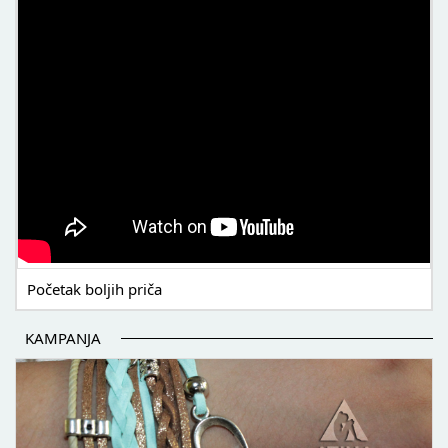
Početak boljih priča
KAMPANJA