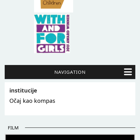
NAVIGATION
institucije
Očaj kao kompas
FILM
POČETAK BOLJIH PRIČA