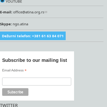
YOUTUBE
E-mail:
office@atina.org.rs
Skype:
ngo.atina
Dežurni telefon: +381 61 63 84 071
Subscribe to our mailing list
*
Email Address
TWITTER