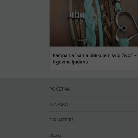
Kampanja `Sama oblikujem svoj život` – 
trgovine ljudima
POČETNA
O NAMA
DONATORI
VESTI