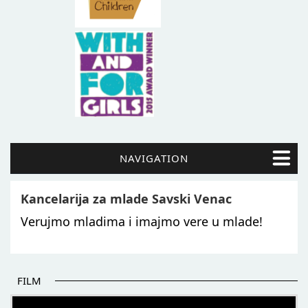
NAVIGATION
Kancelarija za mlade Savski Venac
Verujmo mladima i imajmo vere u mlade!
FILM
POČETAK BOLJIH PRIČA