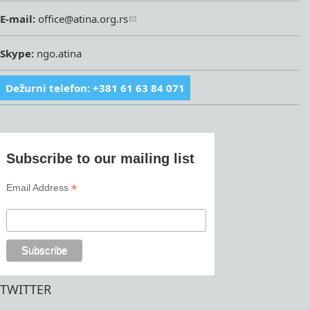
E-mail:
office@atina.org.rs
Skype:
ngo.atina
Dežurni telefon: +381 61 63 84 071
Subscribe to our mailing list
*
Email Address
TWITTER