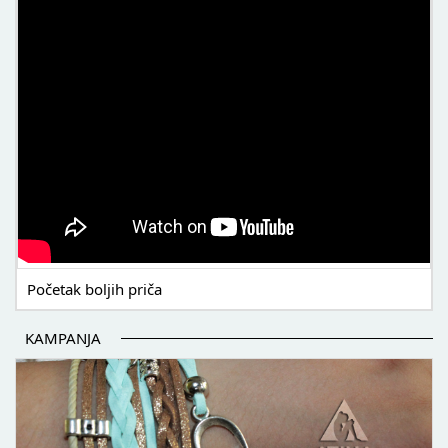
Početak boljih priča
KAMPANJA