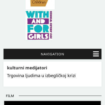
NAVIGATION
kulturni medijatori
Trgovina ljudima u izbegličkoj krizi
FILM
POČETAK BOLJIH PRIČA