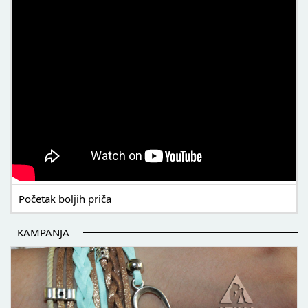
Početak boljih priča
KAMPANJA