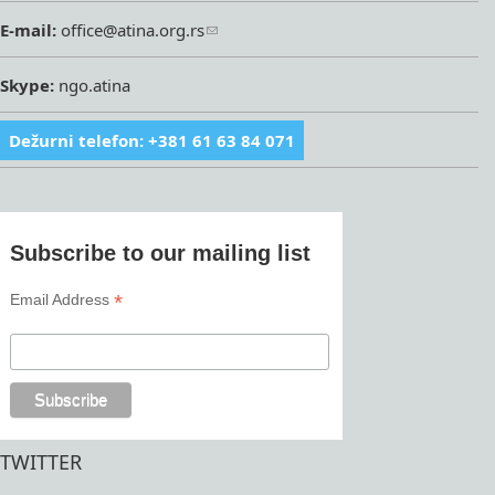
E-mail:
office@atina.org.rs
Skype:
ngo.atina
Dežurni telefon: +381 61 63 84 071
Subscribe to our mailing list
*
Email Address
TWITTER