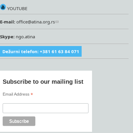
YOUTUBE
E-mail:
office@atina.org.rs
Skype:
ngo.atina
Dežurni telefon: +381 61 63 84 071
Subscribe to our mailing list
*
Email Address