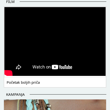
FILM
POČETAK BOLJIH PRIČA
Početak boljih priča
KAMPANJA