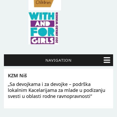
NAVIGATION
KZM Niš
„Sa devojkama i za devojke – podrška
lokalnim Kacelarijama za mlade u podizanju
svesti u oblasti rodne ravnopravnosti“