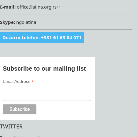
E-mail:
office@atina.org.rs
Skype:
ngo.atina
Dežurni telefon: +381 61 63 84 071
Subscribe to our mailing list
*
Email Address
TWITTER