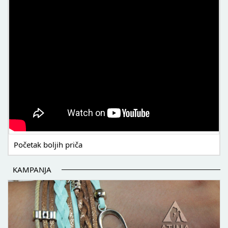
Početak boljih priča
KAMPANJA