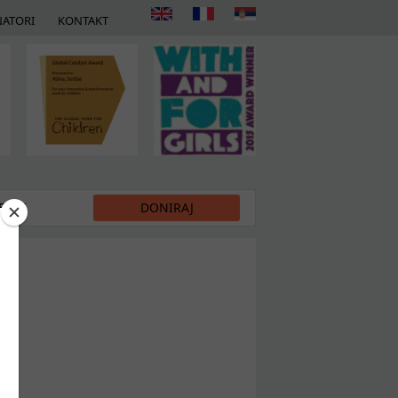
ATORI
KONTAKT
DIJI
DONIRAJ