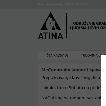
Skip to main content
Dežurni telefon: +381 61 63 84 071
ŠTA RADIMO?
TRGOVINA LJU
Međunarodni komitet spasa
Prepoznavanje krivičnog dela tr
Lokalni tim u Subotici o podršc
NVO Atina na radnom sastanku Pr