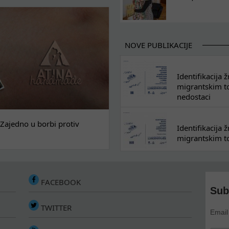
NOVE PUBLIKACIJE
Identifikacija
migrantskim tok
nedostaci
Zajedno u borbi protiv
Identifikacija
migrantskim to
FACEBOOK
Sub
TWITTER
Email