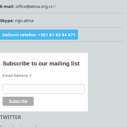
E-mail:
office@atina.org.rs
Skype:
ngo.atina
Dežurni telefon: +381 61 63 84 071
Subscribe to our mailing list
*
Email Address
TWITTER