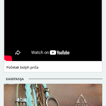
Početak boljih priča
KAMPANJA