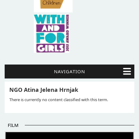
NAVIGATION
NGO Atina Jelena Hrnjak
There is currently no content classified with this term.
FILM
POČETAK BOLJIH PRIČA