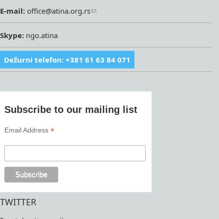
E-mail:
office@atina.org.rs
Skype:
ngo.atina
Dežurni telefon: +381 61 63 84 071
Subscribe to our mailing list
*
Email Address
TWITTER