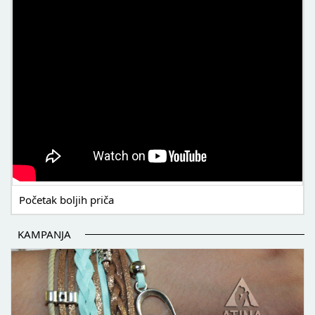
Početak boljih priča
KAMPANJA