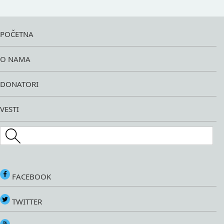
POČETNA
O NAMA
DONATORI
VESTI
Search this site
FACEBOOK
TWITTER