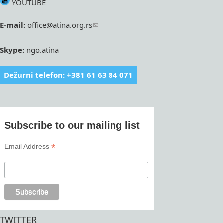
YOUTUBE
E-mail:
office@atina.org.rs
Skype:
ngo.atina
Dežurni telefon: +381 61 63 84 071
Subscribe to our mailing list
*
Email Address
TWITTER