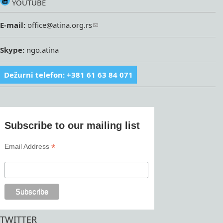
YOUTUBE
E-mail:
office@atina.org.rs
Skype:
ngo.atina
Dežurni telefon: +381 61 63 84 071
Subscribe to our mailing list
*
Email Address
TWITTER