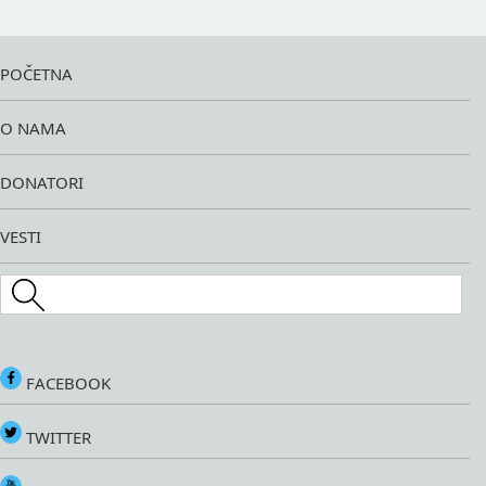
POČETNA
O NAMA
DONATORI
VESTI
Search this site
FACEBOOK
TWITTER