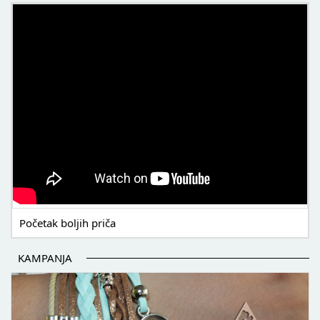
POČETAK BOLJIH PRIČA
Početak boljih priča
KAMPANJA