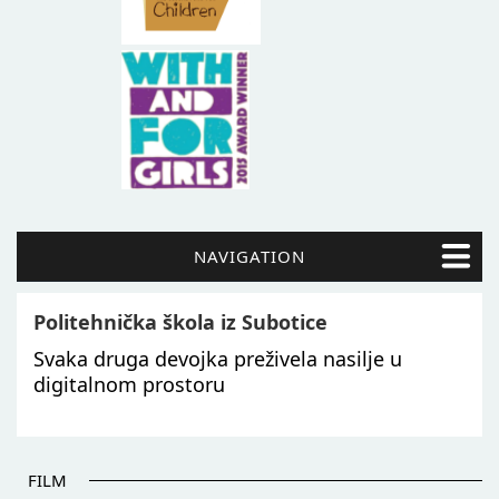
NAVIGATION
Politehnička škola iz Subotice
Svaka druga devojka preživela nasilje u
digitalnom prostoru
FILM