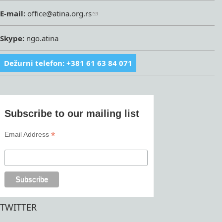
E-mail:
office@atina.org.rs
Skype:
ngo.atina
Dežurni telefon: +381 61 63 84 071
Subscribe to our mailing list
*
Email Address
TWITTER