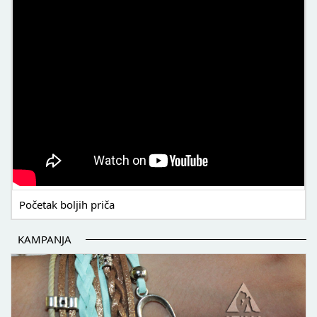
Početak boljih priča
KAMPANJA