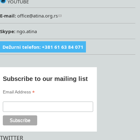
YOUTUBE
E-mail:
office@atina.org.rs
Skype:
ngo.atina
Dežurni telefon: +381 61 63 84 071
Subscribe to our mailing list
*
Email Address
TWITTER