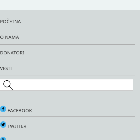
POČETNA
O NAMA
DONATORI
VESTI
Search this site
FACEBOOK
TWITTER