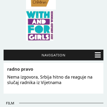
NAVIGATION
radno pravo
Nema izgovora, Srbija hitno da reaguje na
slučaj radnika iz Vijetnama
FILM