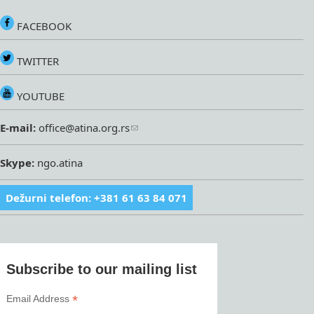
FACEBOOK
TWITTER
YOUTUBE
E-mail:
office@atina.org.rs
Skype:
ngo.atina
Dežurni telefon: +381 61 63 84 071
Subscribe to our mailing list
*
Email Address