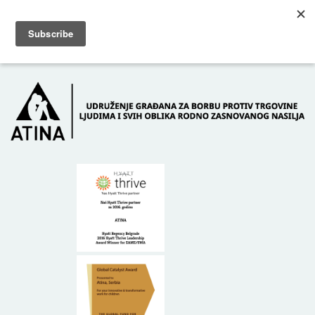
Skip to main content
Dežurni telefon: +381 61 63 84 071
POČETNA
O NAMA
DONATORI
KONTAKT