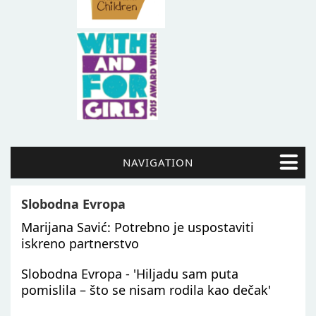
NAVIGATION
Slobodna Evropa
Marijana Savić: Potrebno je uspostaviti
iskreno partnerstvo
Slobodna Evropa - 'Hiljadu sam puta
pomislila – što se nisam rodila kao dečak'