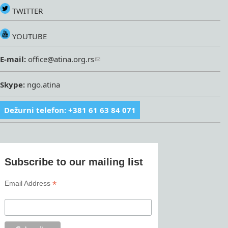
TWITTER
YOUTUBE
E-mail:
office@atina.org.rs
Skype:
ngo.atina
Dežurni telefon: +381 61 63 84 071
Subscribe to our mailing list
*
Email Address