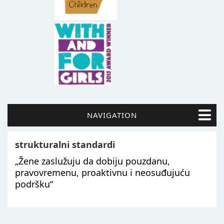
NAVIGATION
strukturalni standardi
„Žene zaslužuju da dobiju pouzdanu,
pravovremenu, proaktivnu i neosuđujuću
podršku“