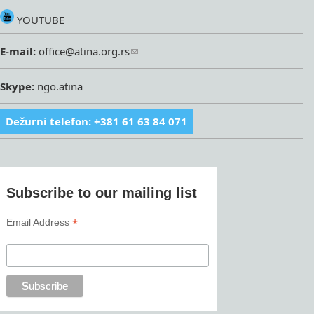
YOUTUBE
E-mail:
office@atina.org.rs
Skype:
ngo.atina
Dežurni telefon: +381 61 63 84 071
Subscribe to our mailing list
*
Email Address