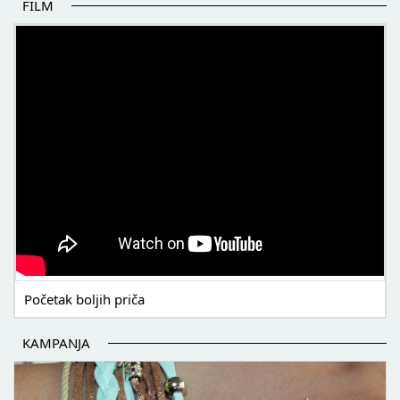
FILM
POČETAK BOLJIH PRIČA
Početak boljih priča
KAMPANJA