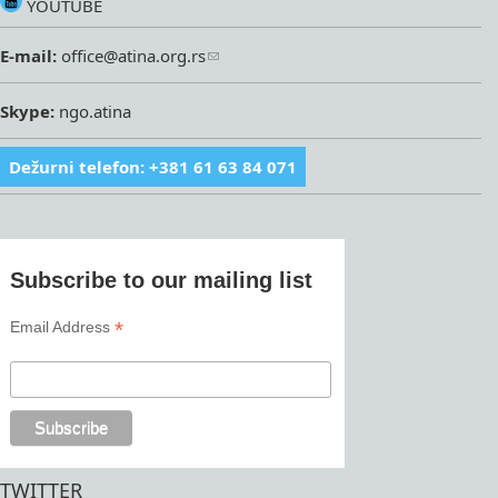
YOUTUBE
E-mail:
office@atina.org.rs
Skype:
ngo.atina
Dežurni telefon: +381 61 63 84 071
Subscribe to our mailing list
*
Email Address
TWITTER