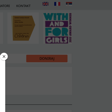
ATORI
KONTAKT
DIJI
DONIRAJ