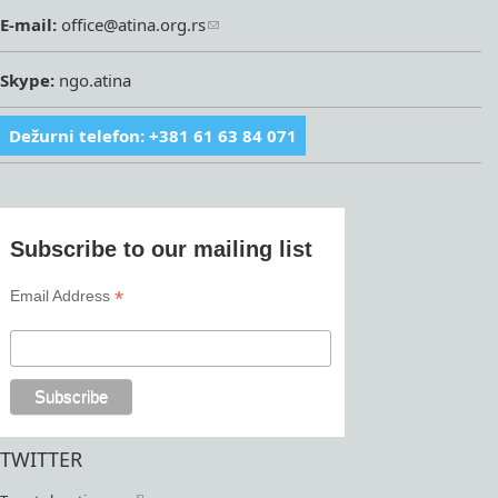
E-mail:
office@atina.org.rs
Skype:
ngo.atina
Dežurni telefon: +381 61 63 84 071
Subscribe to our mailing list
*
Email Address
TWITTER