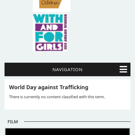
NAVIGATION
World Day against Trafficking
There is currently no content classified with this term.
FILM
POČETAK BOLJIH PRIČA