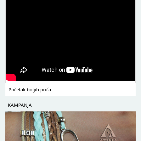
Početak boljih priča
KAMPANJA