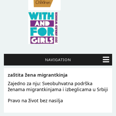
NAVIGATION
zaštita žena migrantkinja
Zajedno za nju: Sveobuhvatna podrška
ženama migrantkinjama i izbeglicama u Srbiji
Pravo na život bez nasilja