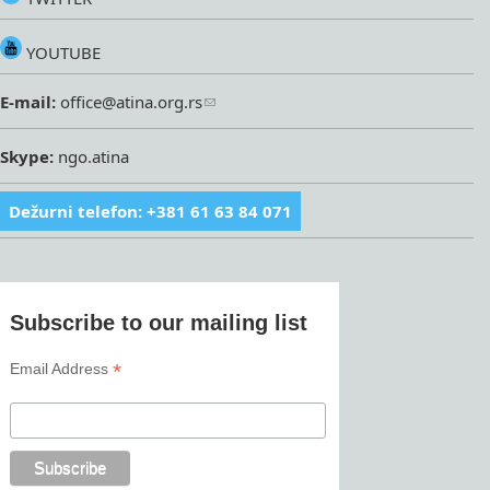
YOUTUBE
E-mail:
office@atina.org.rs
Skype:
ngo.atina
Dežurni telefon: +381 61 63 84 071
Subscribe to our mailing list
*
Email Address