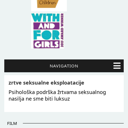
NAVIGATION
zrtve seksualne eksploatacije
Psihološka podrška žrtvama seksualnog
nasilja ne sme biti luksuz
FILM