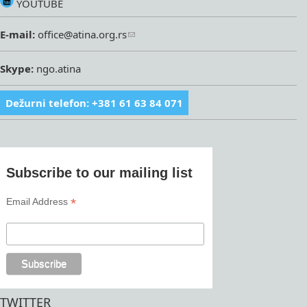
YOUTUBE
E-mail:
office@atina.org.rs
Skype:
ngo.atina
Dežurni telefon: +381 61 63 84 071
Subscribe to our mailing list
*
Email Address
TWITTER