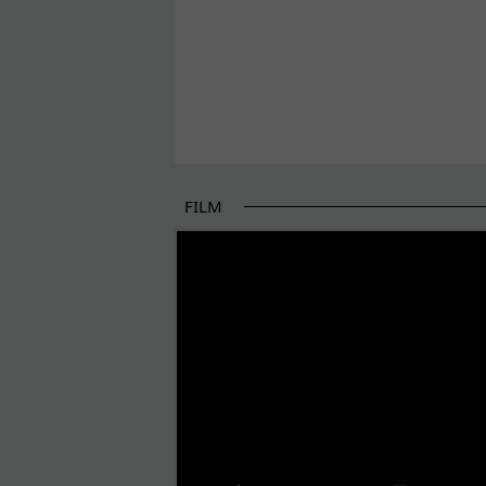
FILM
POČETAK BOLJIH PRIČA