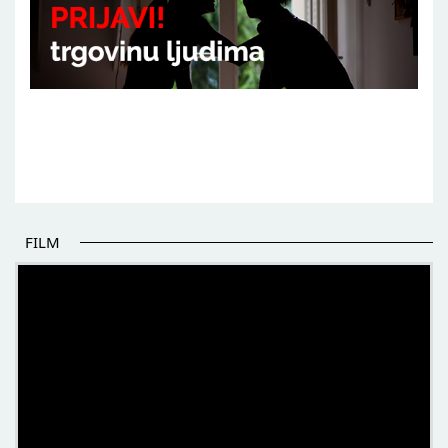
FILM
POČETAK BOLJIH PRIČA