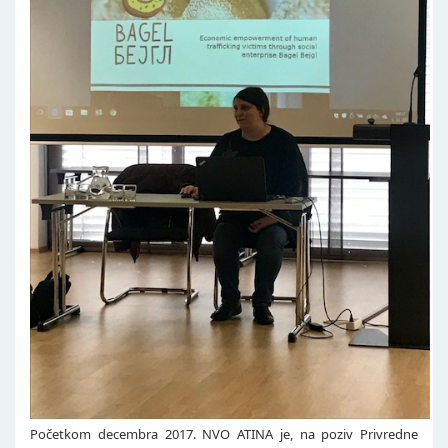
Početkom decembra 2017. NVO ATINA je, na poziv Privredne