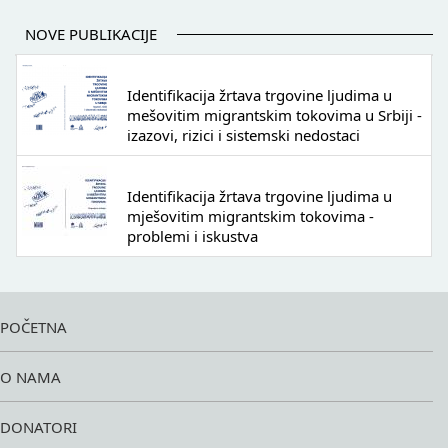
NOVE PUBLIKACIJE
Identifikacija žrtava trgovine ljudima u
mešovitim migrantskim tokovima u Srbiji -
izazovi, rizici i sistemski nedostaci
Identifikacija žrtava trgovine ljudima u
mješovitim migrantskim tokovima -
problemi i iskustva
POČETNA
O NAMA
DONATORI