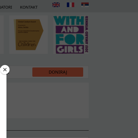
ATORI
KONTAKT
DIJI
DONIRAJ