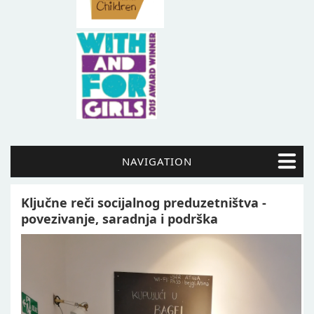
NAVIGATION
Ključne reči socijalnog preduzetništva -
povezivanje, saradnja i podrška