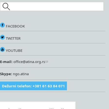
Search this site
FACEBOOK
TWITTER
YOUTUBE
E-mail:
office@atina.org.rs
Skype:
ngo.atina
Dežurni telefon: +381 61 63 84 071