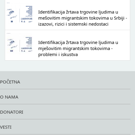
Identifikacija žrtava trgovine ljudima u
mešovitim migrantskim tokovima u Srbiji -
izazovi, rizici i sistemski nedostaci
Identifikacija žrtava trgovine ljudima u
mješovitim migrantskim tokovima -
problemi i iskustva
POČETNA
O NAMA
DONATORI
VESTI