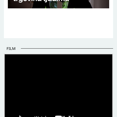
FILM
POČETAK BOLJIH PRIČA