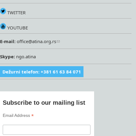
TWITTER
YOUTUBE
E-mail:
office@atina.org.rs
Skype:
ngo.atina
Dežurni telefon: +381 61 63 84 071
Subscribe to our mailing list
*
Email Address