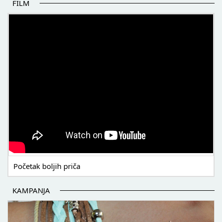
FILM
POČETAK BOLJIH PRIČA
Početak boljih priča
KAMPANJA