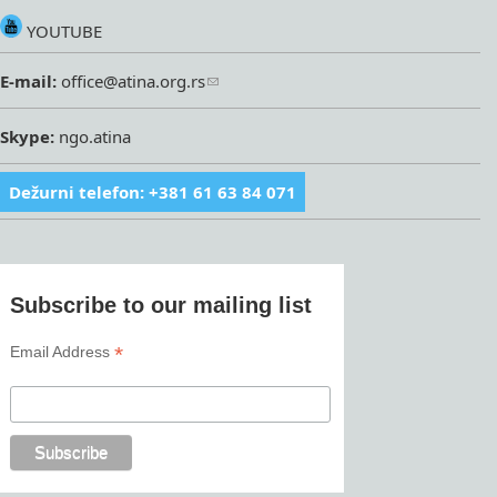
YOUTUBE
E-mail:
office@atina.org.rs
Skype:
ngo.atina
Dežurni telefon: +381 61 63 84 071
Subscribe to our mailing list
*
Email Address