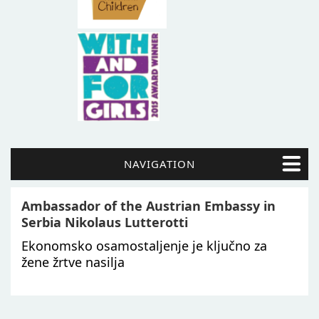
NAVIGATION
Ambassador of the Austrian Embassy in
Serbia Nikolaus Lutterotti
Ekonomsko osamostaljenje je ključno za
žene žrtve nasilja