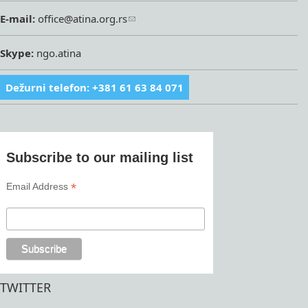
E-mail:
office@atina.org.rs
Skype:
ngo.atina
Dežurni telefon: +381 61 63 84 071
Subscribe to our mailing list
*
Email Address
TWITTER