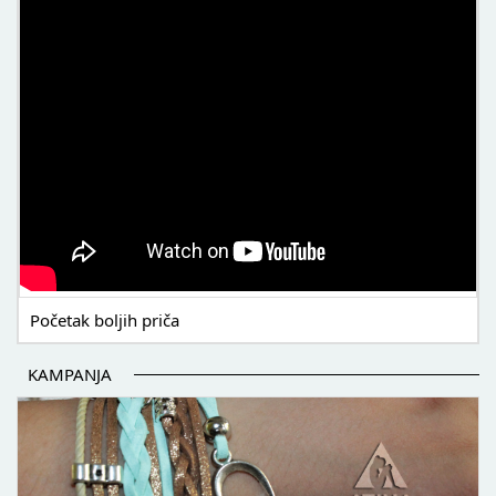
Početak boljih priča
KAMPANJA