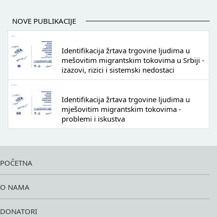
NOVE PUBLIKACIJE
Identifikacija žrtava trgovine ljudima u
mešovitim migrantskim tokovima u Srbiji -
izazovi, rizici i sistemski nedostaci
Identifikacija žrtava trgovine ljudima u
mješovitim migrantskim tokovima -
problemi i iskustva
POČETNA
O NAMA
DONATORI