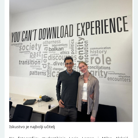
Iskustvo je najbolji učitelj