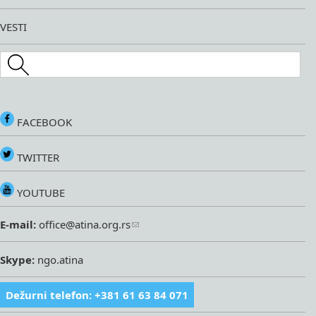
VESTI
Search this site
FACEBOOK
TWITTER
YOUTUBE
E-mail:
office@atina.org.rs
Skype:
ngo.atina
Dežurni telefon: +381 61 63 84 071