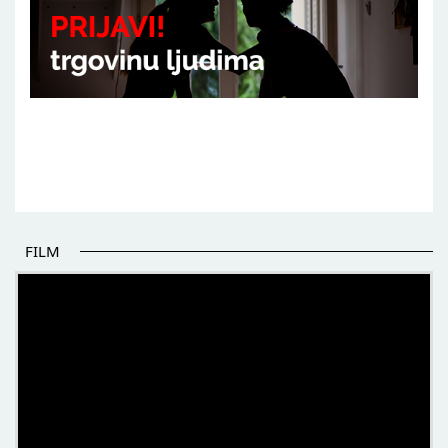
FILM
POČETAK BOLJIH PRIČA