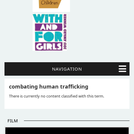
NAVIGATION
combating human trafficking
There is currently no content classified with this term.
FILM
POČETAK BOLJIH PRIČA