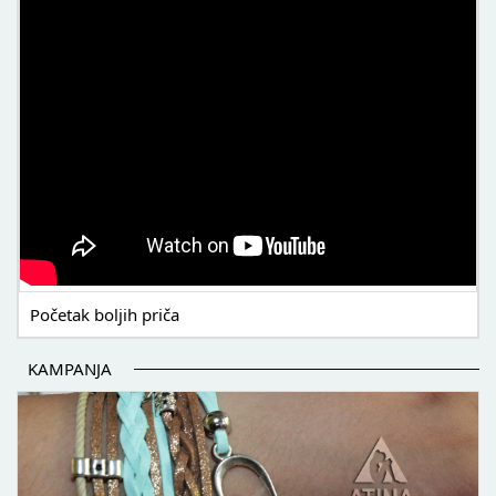
Početak boljih priča
KAMPANJA