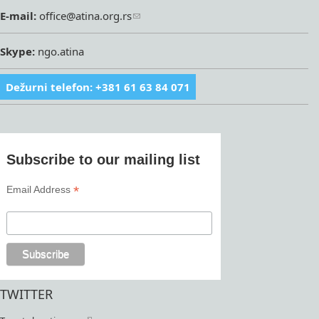
E-mail:
office@atina.org.rs
Skype:
ngo.atina
Dežurni telefon: +381 61 63 84 071
Subscribe to our mailing list
*
Email Address
TWITTER