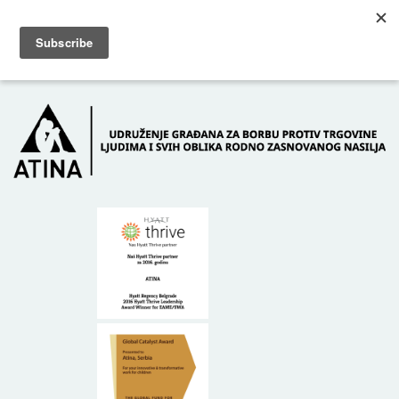
Skip to main content
Dežurni telefon: +381 61 63 84 071
POČETNA
O NAMA
DONATORI
KONTAKT