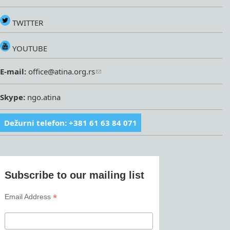
TWITTER
YOUTUBE
E-mail:
office@atina.org.rs
Skype:
ngo.atina
Dežurni telefon: +381 61 63 84 071
Subscribe to our mailing list
*
Email Address