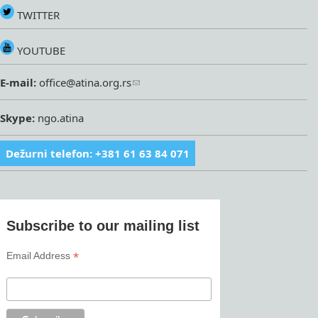
TWITTER
YOUTUBE
E-mail:
office@atina.org.rs
Skype:
ngo.atina
Dežurni telefon: +381 61 63 84 071
Subscribe to our mailing list
*
Email Address