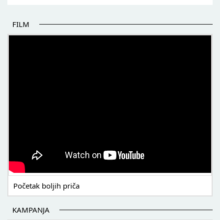
FILM
POČETAK BOLJIH PRIČA
Početak boljih priča
KAMPANJA