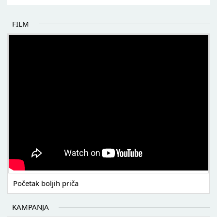
FILM
POČETAK BOLJIH PRIČA
Početak boljih priča
KAMPANJA