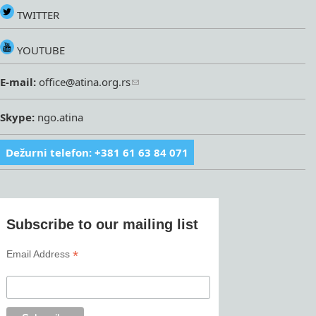
TWITTER
YOUTUBE
E-mail:
office@atina.org.rs
Skype:
ngo.atina
Dežurni telefon: +381 61 63 84 071
Subscribe to our mailing list
*
Email Address