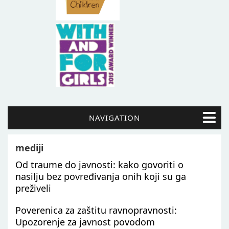
NAVIGATION
mediji
Od traume do javnosti: kako govoriti o
nasilju bez povređivanja onih koji su ga
preživeli
Poverenica za zaštitu ravnopravnosti:
Upozorenje za javnost povodom