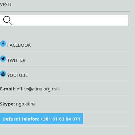
VESTI
Search this site
FACEBOOK
TWITTER
YOUTUBE
E-mail:
office@atina.org.rs
Skype:
ngo.atina
Dežurni telefon: +381 61 63 84 071