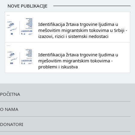
NOVE PUBLIKACIJE
Identifikacija žrtava trgovine ljudima u
mešovitim migrantskim tokovima u Srbiji -
izazovi, rizici i sistemski nedostaci
Identifikacija žrtava trgovine ljudima u
mješovitim migrantskim tokovima -
problemi i iskustva
POČETNA
O NAMA
DONATORI