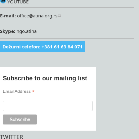
YOUTUBE
E-mail:
office@atina.org.rs
Skype:
ngo.atina
Dežurni telefon: +381 61 63 84 071
Subscribe to our mailing list
*
Email Address
TWITTER