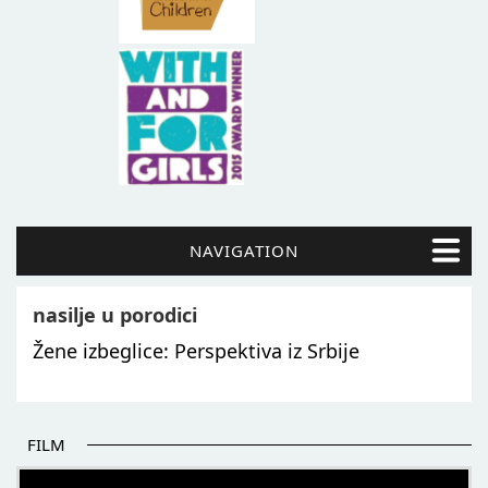
NAVIGATION
nasilje u porodici
Žene izbeglice: Perspektiva iz Srbije
FILM
POČETAK BOLJIH PRIČA