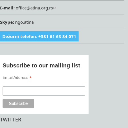
E-mail:
office@atina.org.rs
Skype:
ngo.atina
Dežurni telefon: +381 61 63 84 071
Subscribe to our mailing list
*
Email Address
TWITTER