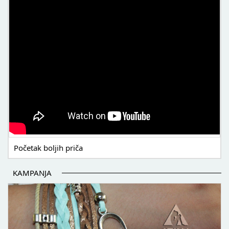
Početak boljih priča
KAMPANJA