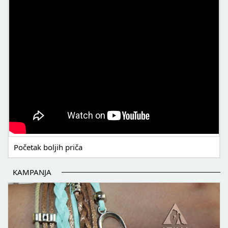
Početak boljih priča
KAMPANJA