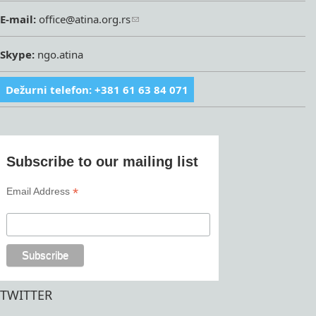
E-mail:
office@atina.org.rs
Skype:
ngo.atina
Dežurni telefon: +381 61 63 84 071
Subscribe to our mailing list
*
Email Address
TWITTER