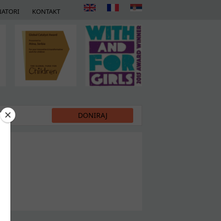
ATORI
KONTAKT
DIJI
DONIRAJ