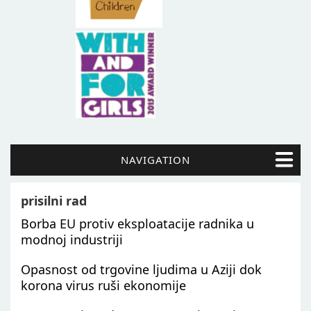
NAVIGATION
prisilni rad
Borba EU protiv eksploatacije radnika u
modnoj industriji
Opasnost od trgovine ljudima u Aziji dok
korona virus ruši ekonomije