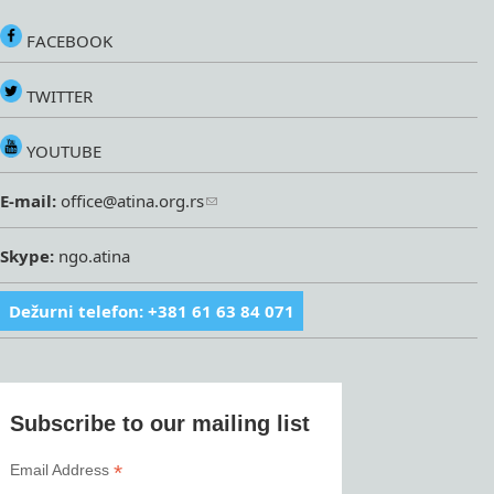
FACEBOOK
TWITTER
YOUTUBE
E-mail:
office@atina.org.rs
Skype:
ngo.atina
Dežurni telefon: +381 61 63 84 071
Subscribe to our mailing list
*
Email Address